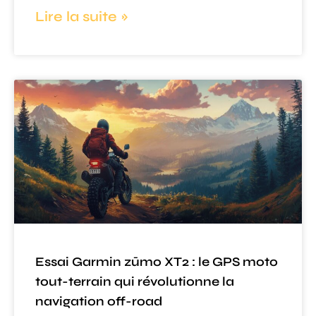
Lire la suite »
Essai Garmin zūmo XT2 : le GPS moto
tout-terrain qui révolutionne la
navigation off-road